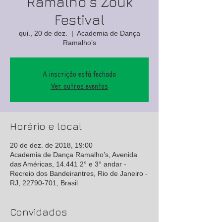
Ramalho´s Zouk
Festival
qui., 20 de dez.
  |  
Academia de Dança
Ramalho’s
A inscrição está fechada
Ver outros eventos
Horário e local
20 de dez. de 2018, 19:00
Academia de Dança Ramalho’s, Avenida
das Américas, 14.441 2° e 3° andar -
Recreio dos Bandeirantres, Rio de Janeiro -
RJ, 22790-701, Brasil
Convidados