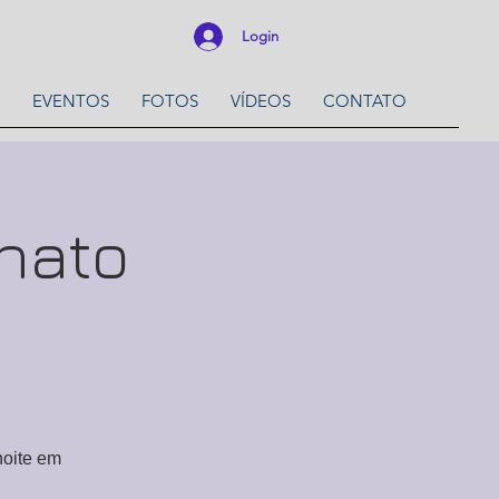
Login
EVENTOS
FOTOS
VÍDEOS
CONTATO
enato
noite em