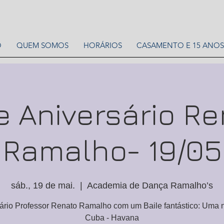
O
QUEM SOMOS
HORÁRIOS
CASAMENTO E 15 ANOS
e Aniversário R
Ramalho- 19/05
sáb., 19 de mai.
  |  
Academia de Dança Ramalho’s
ário Professor Renato Ramalho com um Baile fantástico: Uma 
Cuba - Havana