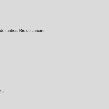
irantres, Rio de Janeiro -
ão!