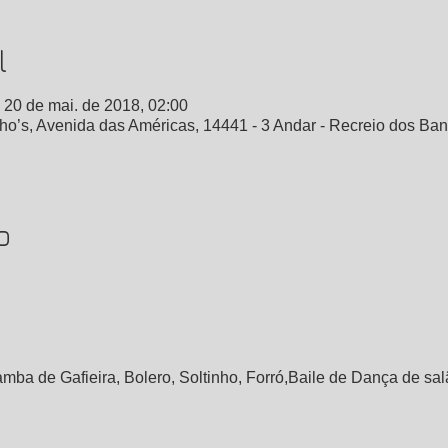
l
 20 de mai. de 2018, 02:00
s, Avenida das Américas, 14441 - 3 Andar - Recreio dos Bande
o
mba de Gafieira, Bolero, Soltinho, Forró,Baile de Dança de sal