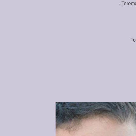
. Terem
To